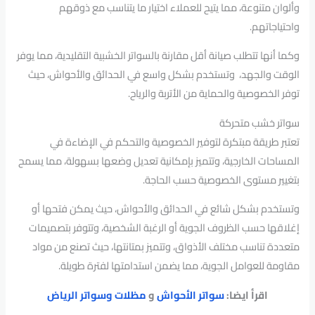
وألوان متنوعة، مما يتيح للعملاء اختيار ما يتناسب مع ذوقهم
واحتياجاتهم.
وكما أنها تتطلب صيانة أقل مقارنة بالسواتر الخشبية التقليدية، مما يوفر
الوقت والجهد، وتستخدم بشكل واسع في الحدائق والأحواش، حيث
توفر الخصوصية والحماية من الأتربة والرياح.
سواتر خشب متحركة
تعتبر طريقة مبتكرة لتوفير الخصوصية والتحكم في الإضاءة في
المساحات الخارجية، وتتميز بإمكانية تعديل وضعها بسهولة، مما يسمح
بتغيير مستوى الخصوصية حسب الحاجة.
وتستخدم بشكل شائع في الحدائق والأحواش، حيث يمكن فتحها أو
إغلاقها حسب الظروف الجوية أو الرغبة الشخصية، وتتوفر بتصميمات
متعددة تناسب مختلف الأذواق، وتتميز بمتانتها، حيث تصنع من مواد
مقاومة للعوامل الجوية، مما يضمن استدامتها لفترة طويلة.
اقرأ ايضا:
سواتر الأحواش
و
مظلات وسواتر الرياض