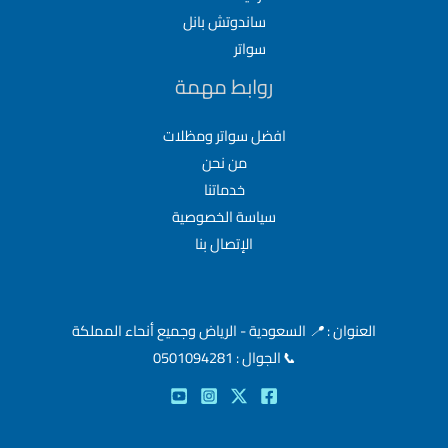
ساندوتش بانل
سواتر
روابط مهمة
افضل سواتر ومظلات
من نحن
خدماتنا
سياسة الخصوصية
الإتصال بنا
العنوان :
📍
السعودية - الرياض وجميع أنحاء المملكة
📞
الجوال : 0501094281