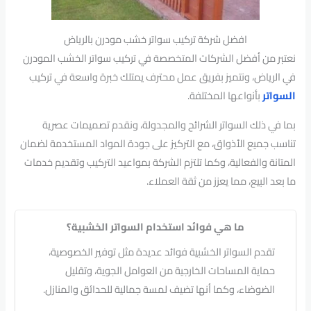
افضل شركة تركيب سواتر خشب مودرن بالرياض
نعتبر من أفضل الشركات المتخصصة في تركيب سواتر الخشب المودرن
في الرياض، ونتميز بفريق عمل محترف يمتلك خبرة واسعة في تركيب
السواتر
بأنواعها المختلفة.
بما في ذلك السواتر الشرائح والمجدولة، ونقدم تصميمات عصرية
تناسب جميع الأذواق، مع التركيز على جودة المواد المستخدمة لضمان
المتانة والفعالية، وكما تلتزم الشركة بمواعيد التركيب وتقديم خدمات
ما بعد البيع، مما يعزز من ثقة العملاء.
ما هي فوائد استخدام السواتر الخشبية؟
تقدم السواتر الخشبية فوائد عديدة مثل توفير الخصوصية،
حماية المساحات الخارجية من العوامل الجوية، وتقليل
الضوضاء، وكما أنها تضيف لمسة جمالية للحدائق والمنازل.