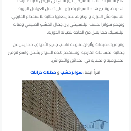
تعتبر سواتر الخشب البلاستيكي خيار شائع في الرياض نظرًا لمزاياها
العديدة، وتتميز هذه السواتر بقدرتها على تحمل العوامل الجوية
القاسية مثل الحرارة والرطوبة، مما يجعلها مثالية للاستخدام الخارجي،
وتجمع سواتر الخشب البلاستيكي بين جمال الخشب الطبيعي ومتانة
البلاستيك، مما يقلل من الحاجة للصيانة الدورية.
وتتوفر بتصميمات وألوان متنوعة تناسب جميع الأذواق، مما يعزز من
جمالية المساحات الخارجية، وتستخدم هذه السواتر بشكل واسع لتوفير
الخصوصية والحماية في الحدائق والأحواش.
اقرأ ايضا:
سواتر خشب
و
مظلات خزانات