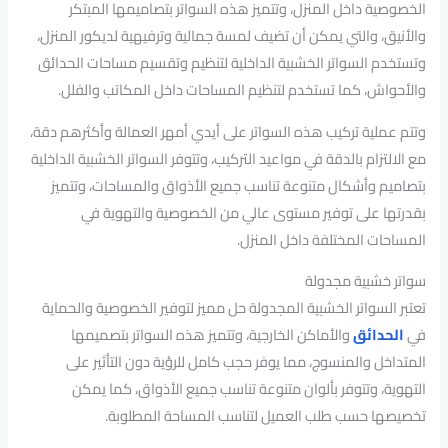
الخصوصية داخل المنزل، وتتميز هذه السواتر بتصاميمها المبتكر
والأنيق، والتي يمكن أن تضيف لمسة جمالية وترفيهية لديكور المنزل،
وتستخدم السواتر الخشبية الداخلية لتنظيم وتقسيم مساحات الحدائق
والأحواش، كما تستخدم لتنظيم المساحات داخل المكاتب والفلل.
وتتم عملية تركيب هذه السواتر على أيدي أمهر العمالة وأكثرهم دقة،
مع الالتزام بالدقة في مواعيد التركيب، وتتوفر السواتر الخشبية الداخلية
بتصاميم وأشكال متنوعة تناسب جميع الأذواق والمساحات، وتتميز
بقدرتها على توفير مستوى عالي من الخصوصية والتهوية في
المساحات المختلفة داخل المنزل.
سواتر خشبية مجدولة
تعتبر السواتر الخشبية المجدولة حل مميز لتوفير الخصوصية والحماية
في
الحدائق
والأماكن الخارجية، وتتميز هذه السواتر بتصميمها
المتداخل والمنسوج، مما يوفر حجب كامل للرؤية دون التأثير على
التهوية، وتتوفر بألوان متنوعة تناسب جميع الأذواق، كما يمكن
تخصيصها حسب طلب العميل لتناسب المساحة المطلوبة.