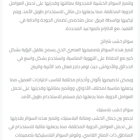
وتتميز السواتر الخشبية المجدولة بمتانتها وقدرتها على تحمل العوامل
الجوية المختلفة، مما يجعلها حل مثالي للاستخدام طويل الأمد، ويتم
تركيبها بواسطة فريق عمل متخصص لضمان الجودة والدقة في
التنفيذ، مع الالتزام بالمواعيد المحددة.
سواتر خشب شرائح
تتميز هذه السواتر بتصميمها العصري الذي يسمح بتقليل الرؤية بشكل
كبير مع الحفاظ على التهوية المناسبة، وتستخدم بشكل واسع في
الحدائق والأحواش، حيث توفر حاجز فعال ضد الأتربة والرياح.
ويمكن تخصيصها بألوان وأحجام مختلفة لتناسب احتياجات العميل، مما
يجعلها مناسبة لمختلف الأذواق، ووتتميز بمتانتها وقدرتها على تحمل
العوامل الجوية، مما يجعلها خيار مستمر للاستخدام طويل الأمد.
سواتر خشب بلاستيك
تجمع بين جمال الخشب ومتانة البلاستيك، وتتميز هذه السواتر بقدرتها
على تحمل العوامل الجوية المختلفة، مما يجعلها مثالية للاستخدام في
المناطق ذات المناخ القاسي، وتتوفر السواتر البلاستيكية بتصميمات