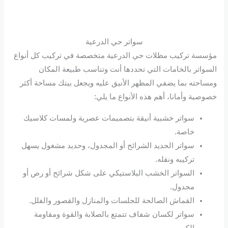
سواتر حي الدرعية
مؤسسة تركيب مظلات حي الدرعية متخصصة في تركيب كل أنواع
السواتر بالخامات التي تحددها أنت وتناسب طبيعة المكان
ومساحته بما يضفي المظهر الأنيق عليه ويجعل بيتك مساحة أكثر
خصوصية وأمانا، أهم هذه الأنواع ما يلي:
سواتر خشبية أنيقة بتصميمات عصرية ولمسات كلاسيك
خاصة.
سواتر الحديد الشرائح أو المجدول، وحديد مشغول يسهل
تركيبه ونقله.
السواتر الخشب البلاستيكي على شكل شرائح أو رص أو
مجدول.
القماش الصالحة للجلسات والمنازل والقصور والفلل.
سواتر لكسان شفاف تتمتع بالصلابة والقوة ومقاومة
الكسر.