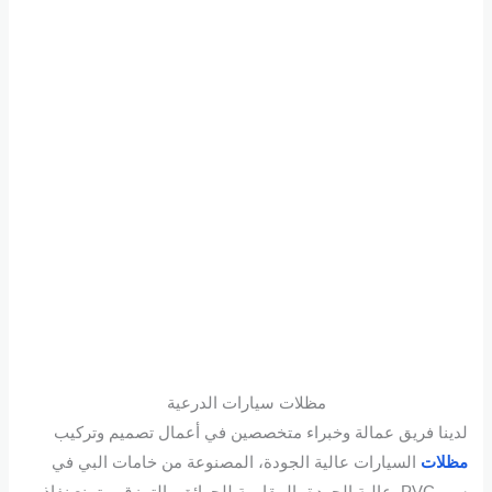
مظلات سيارات الدرعية
لدينا فريق عمالة وخبراء متخصصين في أعمال تصميم وتركيب
مظلات
السيارات عالية الجودة، المصنوعة من خامات البي في
سي PVC عالية الجودة، المقاومة للحرائق والتمزق، وتمنع نفاذ