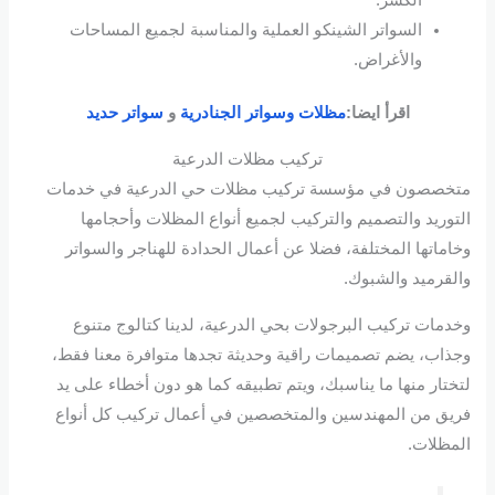
السواتر الشينكو العملية والمناسبة لجميع المساحات
والأغراض.
اقرأ ايضا:
مظلات وسواتر الجنادرية
و
سواتر حديد
تركيب مظلات الدرعية
متخصصون في مؤسسة تركيب مظلات حي الدرعية في خدمات
التوريد والتصميم والتركيب لجميع أنواع المظلات وأحجامها
وخاماتها المختلفة، فضلا عن أعمال الحدادة للهناجر والسواتر
والقرميد والشبوك.
وخدمات تركيب البرجولات بحي الدرعية، لدينا كتالوج متنوع
وجذاب، يضم تصميمات راقية وحديثة تجدها متوافرة معنا فقط،
لتختار منها ما يناسبك، ويتم تطبيقه كما هو دون أخطاء على يد
فريق من المهندسين والمتخصصين في أعمال تركيب كل أنواع
المظلات.