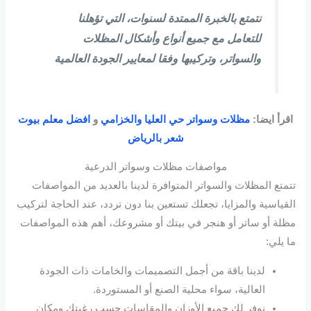
نتمتع بالخبرة الممتدة لسنوات، التي تؤهلنا
للتعامل مع جميع أنواع وأشكال المظلات
والسواتر، وتركيبها وفقا لمعايير الجودة العالمية
اقرأ ايضا:
مظلات وسواتر حي العليا والخزامي
و
افضل معلم بيوت
شعر بالرياض
مواصفات مظلات وسواتر الدرعية
تتمتع المظلات والسواتر المتوافرة لدينا بالعديد من المواصفات
القياسية والمزايا، تجعلك تستعين بنا دون تردد، عند الحاجة لتركيب
مظلة أو ساتر أو هنجر في بيتك أو مشروعك، أهم هذه المواصفات
ما يلي:
لدينا باقة من أجمل التصميمات والخامات ذات الجودة
العالية، سواء محلية الصنع أو المستوردة.
نوفر لك جميع الأوزان والمقاسات حسب رغبتك ومكان