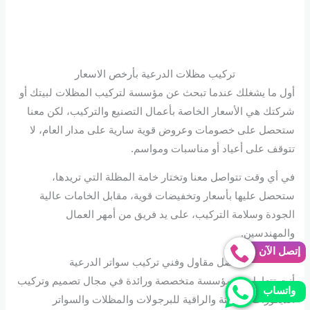
تركيب مظلات الدرعية بأرخص الاسعار
أول ما يشغلك عندما تبحث عن مؤسسة لتركيب المظلات لبيتك أو
شركتك هي الأسعار الخاصة بأعمال التصنيع والتركيب، لكن معنا
ستحصل على خصومات وعروض قوية سارية على مدار العام، لا
تتوقف على أعياد أو مناسبات ومواسم.
في أي وقت تتواصل معنا وتختار خامة المظلة التي تريدها،
ستحصل عليها بأسعار وتخفيضات قوية، مقابل الخامات عالية
الجودة وسلامة التركيب، على يد فريق من أمهر العمال
والمهندسين.
إتصل الآن
افضل مقاول وفني تركيب سواتر الدرعية
أنت تتعامل مع مؤسسة متخصصة ورائدة في مجال تصميم وتركيب
واتساب
الديكورات الحديثة والراقية للبرجولات والمظلات والسواتر