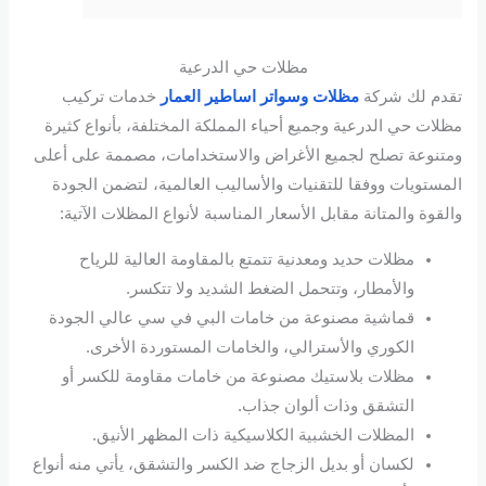
مظلات حي الدرعية
تقدم لك شركة
مظلات وسواتر اساطير العمار
خدمات تركيب
مظلات حي الدرعية وجميع أحياء المملكة المختلفة، بأنواع كثيرة
ومتنوعة تصلح لجميع الأغراض والاستخدامات، مصممة على أعلى
المستويات ووفقا للتقنيات والأساليب العالمية، لتضمن الجودة
والقوة والمتانة مقابل الأسعار المناسبة لأنواع المظلات الآتية:
مظلات حديد ومعدنية تتمتع بالمقاومة العالية للرياح
والأمطار، وتتحمل الضغط الشديد ولا تتكسر.
قماشية مصنوعة من خامات البي في سي عالي الجودة
الكوري والأسترالي، والخامات المستوردة الأخرى.
مظلات بلاستيك مصنوعة من خامات مقاومة للكسر أو
التشقق وذات ألوان جذاب.
المظلات الخشبية الكلاسيكية ذات المظهر الأنيق.
لكسان أو بديل الزجاج ضد الكسر والتشقق، يأتي منه أنواع