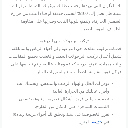
لك بالألوان التي تريدها وحسب طلبك ورغبتك بالضبط، توفر لك
نسبة ظل تصل إلى 100% لتحمي حديقة أو فناء البيت من حرارة
الشمس الحارقة، وتتمتع بلونها الثابت وقدرتها على مقاومة
الظروف الجوية الصعبة.
تركيب برجولات حي الدرعية
خدمات تركيب مظلات حي الدرعية وكل أحياء الرياض والمملكة،
تشمل أعمال تركيب البرجولات الحديد والخشب بجميع المقاسات
والتصميمات، تتمتع بدرجة كفاءة ومتانة عالية، ويتم تصنيعها على
هياكل قوية مقاومة للصدأ، تتمتع بالمميزات التالية:
توفر لك الظل والهواء الرطب والمنعش، وتحميك أنت
وأفراد عائلتك من الحرارة العالية.
تصميم جمالي فريد وأشكال عصرية ومتنوعة، تضفي
اللمسات الساحرة على المكان من الخارج.
تعزز الخصوصية في بيتك وتخلق لك أجواء مريحة وهادئة
في
حديقة
المنزل.