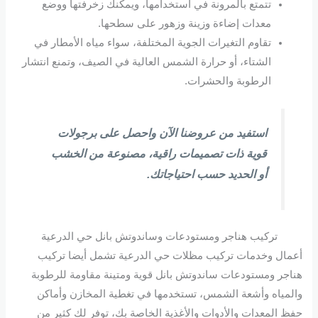
تتمتع بالمرونة في استخدامها، ويمكنك زخرفتها ووضع
معدات إضاءة وزينة وزهور على سطحها.
تقاوم التغيرات الجوية المختلفة، سواء مياه الأمطار في
الشتاء، أو حرارة الشمس العالية في الصيف، وتمنع انتشار
الرطوبة والحشرات.
استفيد من عروضنا الآن واحصل على برجولات
قوية ذات تصميمات راقية، مصنوعة من الخشب
أو الحديد حسب احتياجاتك.
تركيب هناجر ومستودعات وساندوتش بانل حي الدرعية
أعمال وخدمات تركيب مظلات حي الدرعية تشمل أيضا تركيب
هناجر ومستودعات ساندوتش بانل قوية ومتينة مقاومة للرطوبة
والمياه وأشعة الشمس، تستخدمها في تغطية المخازن وأماكن
حفظ المعدات والأدوات والأغذية الخاصة بك، توفر لك كثير من