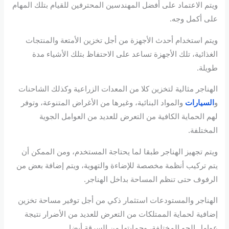
ويتم الاعتماد على أفضل المهندسين المحترفين للقيام بتلك المهام
على أكمل وجه.
ويتم استخدام أحدث الأجهزة من أجل تخزين الأمتعة والمنتجات
الغذائية، تلك الأجهزة تساعد على الاحتفاظ بتلك الأشياء مدة
طويلة.
الهناجر مثالية لتخزين كلا من المعدات الزراعية وكذلك الشاحنات
و
السيارات
والمواد البنائية، وغيرها من الأغراض المتنوعة، وتوفر
لهم الحماية الكافية من التعرض للعديد من العوامل الجوية
المختلفة.
ويتم تجهيز الهناجر طبقا لما يحتاجة المستخدم، ومن الممكن أن
يتم تركيب أنظمة مخصصة للإضاءة والتهوية، ويتم إضافة بعض من
الرفوف حتى تنظم المساحة بداخل الهناجر.
الهناجر والمستودعات استثمار ذكي من أجل توفير مساحة تخزين
إضافية لحماية الممتلكات من التعرض للعديد من الأضرار نتيجة
عوامل الجو المختلفة، وحمايتها من السرقة أيضا.