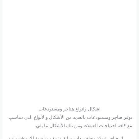
اشكال وانواع هناجر ومستودعات
نوفر هناجر ومستودعات بالعديد من الأشكال والأنواع التى تتناسب
مع كافة احتياجات العملاء، ومن تلك الأشكال ما يلي:
هناجر فولاذ مجلفن ذات متانة وقوة ومناسبة للاستخدامات