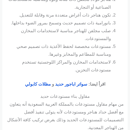
الصناعية أو التجارية.
تكون هناجر ذات أغراض متعددة مرنة وقابلة للتعديل.
بانورامية ذات تصميم حديث وتسمح بمرور الضوء بداخلها.
صلب مجلفن للهناجر مناسبة لاستخدامات المخازن
والمستودعات.
مستودعات مخصصة لحفظ الأغذية ذات تصميم صحي
ومناسبة للمطاعم والمخابز وغيرها.
لاستخدامات المخازن والمراكز اللوجستية تستخدم
مستودعات التخزين.
اقرأ ايضا:
سواتر اباجور حديد
و
مظلات كابولي
مقاول بناء مستودعات حديد
من مهام مقاول مستودعات بالمملكة العربية السعودية أنه يتعاون
مع أفضل حداد هناجر ومستودعات لأنه يتولى تنفيذ أفضل
التصميمات للمستودعات الحديد وذلك بغرض تركيب كافة الأشكال
من الهناجر المعدنية.