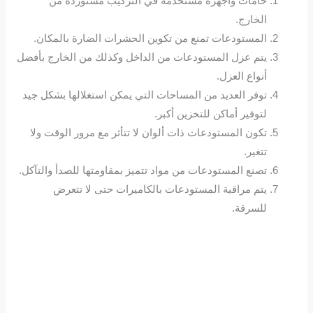
خامات وأجهزة مستخدمة في التركيب مستوردة من
الخارج.
المستودعات تمنع من تكوين الحشرات الضارة بالمكان.
يتم عزل المستودعات من الداخل وكذلك من الخارج بأفضل
أنواع العزل.
توفر العديد من المساحات التي يمكن استغلالها بشكل جيد
لتوفير أماكن للتخزين أكبر.
تكون المستودعات ذات ألوان لا تتأثر مع مرور الوقت ولا
تتغير.
تصنع المستودعات من مواد تتميز بمقاومتها للصدأ والتآكل.
يتم مراقبة المستودعات بالكاميرات حتى لا تتعرض
للسرقة.