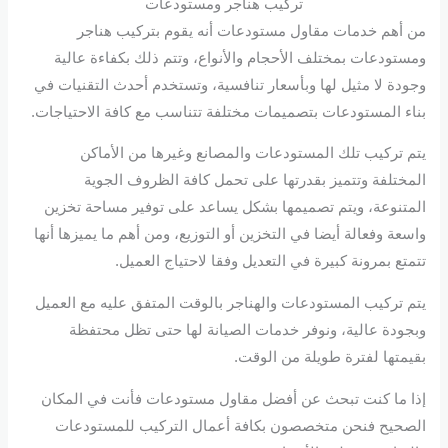
تركيب هناجر ومستودعات
من أهم خدمات مقاول مستودعات أنه يقوم بتركيب هناجر
ومستودعات بمختلف الأحجام والأنواع، وتتم ذلك بكفاءة عالية
وجودة لا مثيل لها وبأسعار تنافسية، وتستخدم أحدث التقنيات في
بناء المستودعات بتصميمات مختلفة تتناسب مع كافة الاحتياجات.
يتم تركيب تلك المستودعات والمصانع وغيرها من الأماكن
المختلفة وتتميز بقدرتها على تحمل كافة الظروف الجوية
المتنوعة، ويتم تصميمها بشكل يساعد على توفير مساحة تخزين
واسعة وفعالة أيضا في التخزين أو التوزيع، ومن أهم ما يميزها أنها
تتمتع بمرونة كبيرة في التعديل وفقا لاحتياج العميل.
يتم تركيب المستودعات والهناجر بالوقت المتفق عليه مع العميل
وبجودة عالية، ونوفر خدمات الصيانة لها حتى تظل محتفظة
بقيمتها لفترة طويلة من الوقت.
إذا ما كنت تبحث عن أفضل مقاول مستودعات فأنت في المكان
الصحيح فنحن متخصصون بكافة أعمال التركيب للمستودعات