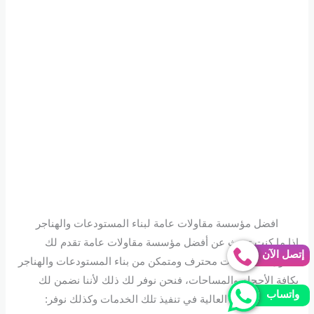
افضل مؤسسة مقاولات عامة لبناء المستودعات والهناجر
إذا ما كنت تبحث عن أفضل مؤسسة مقاولات عامة تقدم لك
إتصل الآن
مقاول مستودعات محترف ومتمكن من بناء المستودعات والهناجر
بكافة الأحجام والمساحات، فنحن نوفر لك ذلك لأننا نضمن لك
واتساب
الجودة والكفاءة العالية في تنفيذ تلك الخدمات وكذلك نوفر: