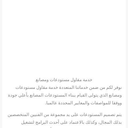
خدمة مقاول مستودعات ومصانع
نوفر لكم من ضمن خدماتنا المتعددة خدمة مقاول مستودعات
ومصانع الذي يتولى القيام ببناء المستودعات المصانع بأعلي جودة
ووفقا للمواصفات والمعايير المحددة عالميا.
يتم تصميم المستودعات على يد مجموعة من الفنيين المتخصصين
بذلك المجال، وكذلك بالاعتماد على أحدث البرامج لتشغيل