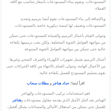
المستودعات، ونقوم ببناء المستودعات بأسعار تتناسب مع كافة
العملاء.
وبالإضافة إلى بناء المستودعات نقوم أيضا بترميم وتجديد
المستودعات ونضيف لها لمسة ديكورية خاصة بالمستودعات.
وتتولى القيام بأعمال الترميم والصيانة للمستودعات حتى تتمكن
من مواجهة العوامل الجوية المختلفة، ولكن يجب ترميمها بكفاءة
عالية حتى تتمكن من مواجهة العوامل الجوية المتنوعة.
أعمال الترميم تشمل تجهيزات الكهرباء والصرف الصحي وغيرها
من الأعمال الهامة، وتتولى القيام بالانتهاء من كافة الإجراءات حتى
نقوم بتسليم المستودع للعميل بكفاءة عالية.
اقرأ ايضا:
حداد هناجر
و
مظلات سحاب
اهم استخدامات تركيب المستودعات والهناجر
الهناجر تعد الحل الأمثل الذي يقدمه مقاول مستودعات و
هناجر
للعميل حتى يتمكن من استغلال الأماكن والمساحات بشكل أفضل،