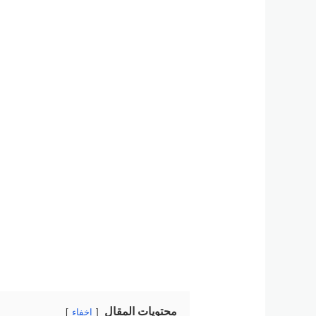
محتويات المقال
إخفاء