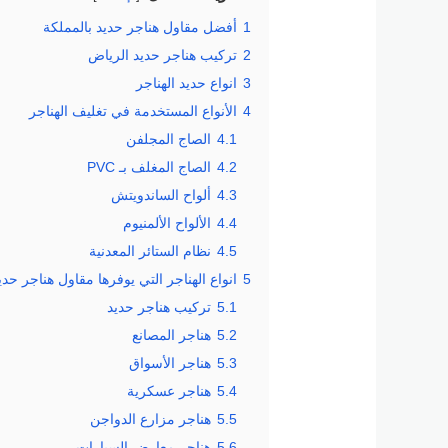
1
أفضل مقاول هناجر حديد بالمملكة
2
تركيب هناجر حديد الرياض
3
انواع حديد الهناجر
4
الأنواع المستخدمة في تغليف الهناجر
4.1
الصاج المجلفن
4.2
الصاج المغلف بـ PVC
4.3
ألواح الساندويتش
4.4
الألواح الألمنيوم
4.5
نظام الستائر المعدنية
5
انواع الهناجر التي يوفرها مقاول هناجر حدي
5.1
تركيب هناجر حديد
5.2
هناجر المصانع
5.3
هناجر الأسواق
5.4
هناجر عسكرية
5.5
هناجر مزارع الدواجن
5.6
هناجر معارض السيارات