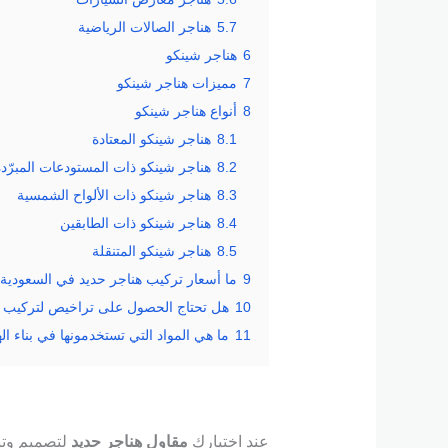
5.7
هناجر الصالات الرياضية
6
هناجر شينكو
7
مميزات هناجر شينكو
8
أنواع هناجر شينكو
8.1
هناجر شينكو المعتادة
8.2
هناجر شينكو ذات المستودعات المبرّدة
8.3
هناجر شينكو ذات الألواح الشمسية
8.4
هناجر شينكو ذات الطابقين
8.5
هناجر شينكو المتنقلة
9
ما أسعار تركيب هناجر حديد في السعودية
10
هل تحتاج الحصول على تراخيص لتركيب ا
11
ما هي المواد التي تستخدمونها في بناء ال
عند اختيارك
مقاول هناجر حديد
لتصميم وتنف