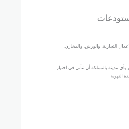
مستودعات
أعمال التجارية، والورش، والمخازن،
تنفيذ هناجر بأي مدينة بالمملكة أن تتأنى في اختيار
 التهوية.