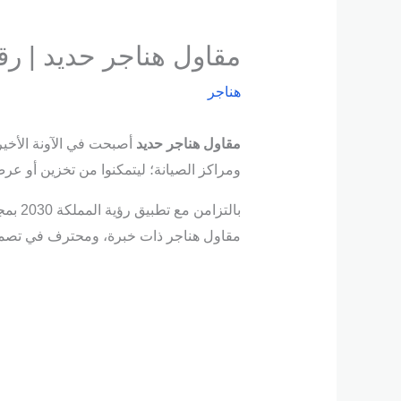
مقاول هناجر حديد | ر
هناجر
مقاول هناجر حديد
أصبحت في الآونة الأخير
ومراكز الصيانة؛ ليتمكنوا من تخزين أو عرض 
بالتز
مقاول هناجر ذات خبرة، ومحترف في تصميم ك