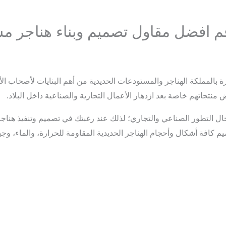
قم افضل مقاول تصميم وبناء هناجر 
ة بالمملكة الهناجر والمستودعات الحديدية من أهم البنايات لأصحاب ال
منتجاتهم خاصة بعد ازدهار الأعمال التجارية والصناعية داخل البلاد.
امن مع تطبيق رؤية المملكة 2030 بمجال التطور الصناعي والتجاري؛ لذلك عند رغبتك في تصميم و
افة أشكال وأحجام الهناجر الحديدية المقاومة للحرارة، والماء، وجيدة