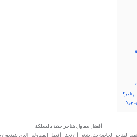
؟
لهناجر؟
هناجر؟
أفضل مقاول هناجر حديد بالمملكة
يذ الهناجر الخاصة بك، ينبغي أن تختار أفضل المقاولين الذي يتمتعون بهذ