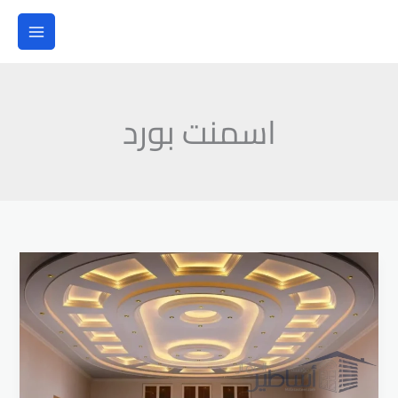
خطي
لى
لمحتوى
اسمنت بورد