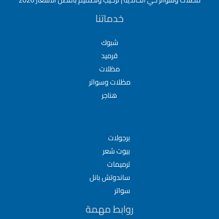
خدماتنا
شبوك
قرميد
مظلات
مظلات وسواتر
هناجر
برجولات
بيوت شعر
ترميمات
ساندوتش بانل
سواتر
روابط مهمة