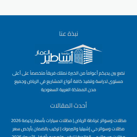
|
رقم
افضل
شركة
نبذة عنا
تركيب
جبس
بورد
بالرياض
نضع بين يديكم أعواماً من الخبرة نمتلك فريقاً متخصصاً على أعلى
مستوى لدراسة وتنفيذ كافة أنواع المشاريع في الرياض وجميع
مدن المملكة العربية السعودية
أحدث المقالات
مظلات وسواتر غرناطة الرياض | مظلات سيارات بأسعار رخيصة 2026
مظلات وسواتر حي إشبيليا واليرموك | تركيب بالضمان بأرخص سعر
مظلات وسواتر حي الخالدية | تركيب وتصميم بأفضل الأسعار 2026