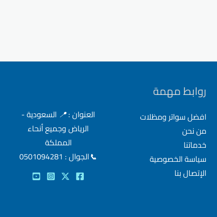
روابط مهمة
العنوان :
📍
السعودية -
افضل سواتر ومظلات
الرياض وجميع أنحاء
من نحن
المملكة
خدماتنا
📞
الجوال : 0501094281
سياسة الخصوصية
الإتصال بنا