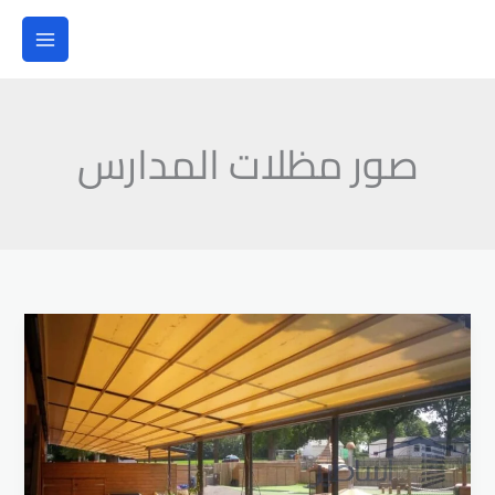
خطي
لى
لمحتوى
صور مظلات المدارس