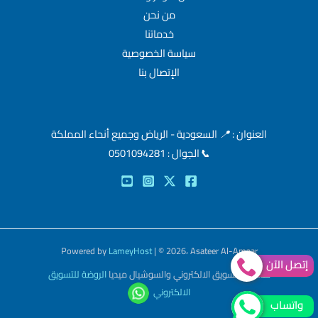
من نحن
خدماتنا
سياسة الخصوصية
الإتصال بنا
العنوان :
📍
السعودية - الرياض وجميع أنحاء المملكة
📞
الجوال : 0501094281
Powered by
LameyHost
| © 2026، Asateer Al-Amaar
إتصل الآن
خدمات التسويق الالكتروني والسوشيال ميديا
الروضة للتسويق
الالكتروني
واتساب