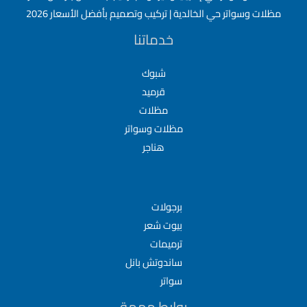
مظلات وسواتر حي الخالدية | تركيب وتصميم بأفضل الأسعار 2026
خدماتنا
شبوك
قرميد
مظلات
مظلات وسواتر
هناجر
برجولات
بيوت شعر
ترميمات
ساندوتش بانل
سواتر
روابط مهمة