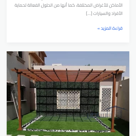
الأماكن للأغراض المختلفة، كما أنها من الحلول الفعالة لحماية
الأفراد والسيارات […]
مظلة
قراءة المزيد »
خارجية
|
تركيب
اجمل
مظلات
جلسات
خارجية
الرياض