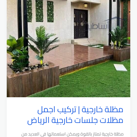
مظلة خارجية | تركيب اجمل
مظلات جلسات خارجية الرياض
مظلة خارجية تمتاز بالقوة ويمكن استعمالها في العديد من