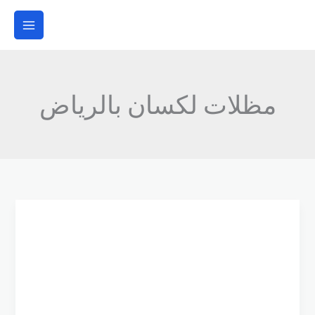
خطي
لى
لمحتوى
مظلات لكسان بالرياض