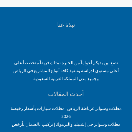
اشكال
مظلات
اللكسان
نبذة عنا
ازرق
مثلج
نضع بين يديكم أعواماً من الخبرة نمتلك فريقاً متخصصاً على
أعلى مستوى لدراسة وتنفيذ كافة أنواع المشاريع في الرياض
وجميع مدن المملكة العربية السعودية
أحدث المقالات
مظلات وسواتر غرناطة الرياض | مظلات سيارات بأسعار رخيصة
2026
مظلات وسواتر حي إشبيليا واليرموك | تركيب بالضمان بأرخص