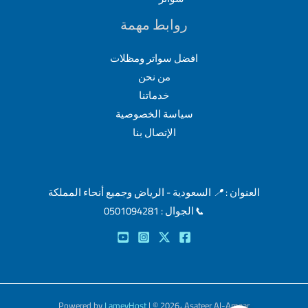
روابط مهمة
افضل سواتر ومظلات
من نحن
خدماتنا
سياسة الخصوصية
الإتصال بنا
العنوان :
📍
السعودية - الرياض وجميع أنحاء المملكة
📞
الجوال : 0501094281
Powered by
LameyHost
| © 2026، Asateer Al-Amaar