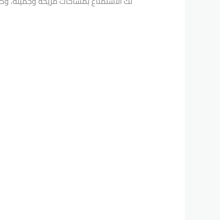
لك الاستمتاع بمساحات مريحة وجميلة، وكل