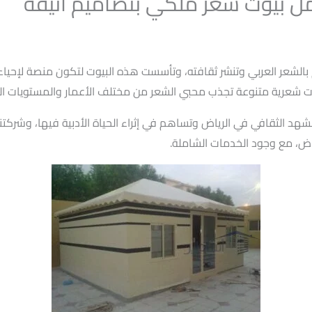
مل بيوت شعر ملكي بتصاميم انيقة
بالشعر العربي وتنشر ثقافته، وتأسست هذه البيوت لتكون منصة لإحياء 
ت شعرية متنوعة تجذب محبي الشعر من مختلف الأعمار والمستويات الث
هد الثقافي في الرياض وتساهم في إثراء الحياة الأدبية فيها، وشركتنا
اض، مع وجود الخدمات الشاملة.