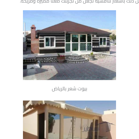
 ذلك بأسعار تنافسية تجعل من تجربتك معنا مميزة ومريحة.
بيوت شعر بالرياض