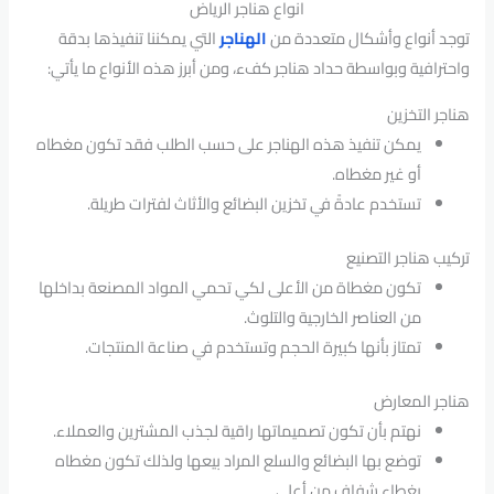
انواع هناجر الرياض
توجد أنواع وأشكال متعددة من
الهناجر
التي يمكننا تنفيذها بدقة
واحترافية وبواسطة حداد هناجر كفء، ومن أبرز هذه الأنواع ما يأتي:
هناجر التخزين
يمكن تنفيذ هذه الهناجر على حسب الطلب فقد تكون مغطاه
أو غير مغطاه.
تستخدم عادةً في تخزين البضائع والأثاث لفترات طريلة.
تركيب هناجر التصنيع
تكون مغطاة من الأعلى لكي تحمي المواد المصنعة بداخلها
من العناصر الخارجية والتلوث.
تمتاز بأنها كبيرة الحجم وتستخدم في صناعة المنتجات.
هناجر المعارض
نهتم بأن تكون تصميماتها راقية لجذب المشترين والعملاء.
توضع بها البضائع والسلع المراد بيعها ولذلك تكون مغطاه
بغطاء شفاف من أعلى.