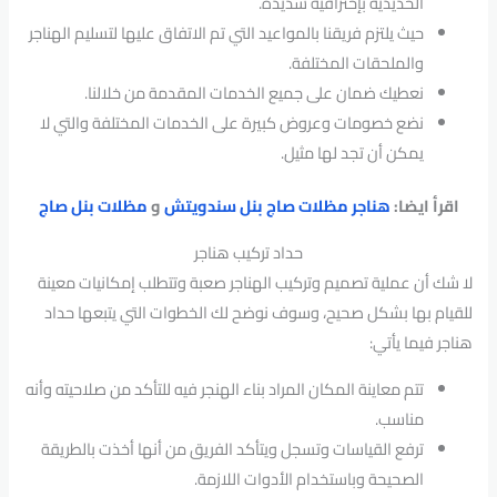
الحديدية بإحترافية شديدة.
حيث يلتزم فريقنا بالمواعيد التي تم الاتفاق عليها لتسليم الهناجر
والملحقات المختلفة.
نعطيك ضمان على جميع الخدمات المقدمة من خلالنا.
نضع خصومات وعروض كبيرة على الخدمات المختلفة والتي لا
يمكن أن تجد لها مثيل.
اقرأ ايضا:
هناجر مظلات صاج بنل سندويتش
و
مظلات بنل صاج
حداد تركيب هناجر
لا شك أن عملية تصميم وتركيب الهناجر صعبة وتتطلب إمكانيات معينة
للقيام بها بشكل صحيح، وسوف نوضح لك الخطوات التي يتبعها حداد
هناجر فيما يأتي:
تتم معاينة المكان المراد بناء الهنجر فيه للتأكد من صلاحيته وأنه
مناسب.
ترفع القياسات وتسجل ويتأكد الفريق من أنها أخذت بالطريقة
الصحيحة وباستخدام الأدوات اللازمة.