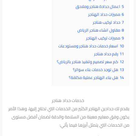
5
اعمال حدادة هناجر وملاحق
6
مميزات حداد الهناجر
7
حداد تركيب هناجر
8
مقاول انشاء هناجر الرياض
9
مميزات تركيب الهناجر
10
اسعار خدمات حداد هناجر ومستودعات
11
رقم حداد هناجر
12
كم سعر تصميم وتنفيذ هناجر بالرياض؟
13
هل توجد خدمات بناء سواتر؟
14
هل بناء الهناجر عملية مكلفة؟
خدمات حداد هناجر
يقدم لك حدادين الهناجر الكثير من الخدمات التي تحتاج إليها، وهذا الأمر
يكون وفق معايير معينة من السلامة والدقة لضمان أفضل مستوى
من الخدمات التي يتمثل أبرزها فيما يأتي: