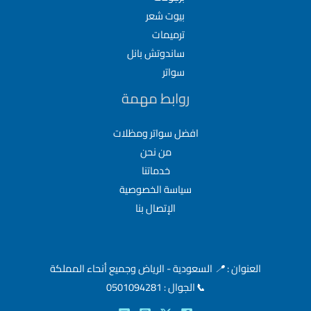
بيوت شعر
ترميمات
ساندوتش بانل
سواتر
روابط مهمة
افضل سواتر ومظلات
من نحن
خدماتنا
سياسة الخصوصية
الإتصال بنا
العنوان :
📍
السعودية - الرياض وجميع أنحاء المملكة
📞
الجوال : 0501094281