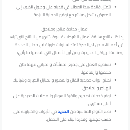
تتمثل فائدة هذا العطاء في قدرته على وصول الضوء إلى
المعرض بشكل مباشر مع توفير الحماية اللازمة.
اعمال حدادة هناجر وملاحق
إذا كنت تتابع سابقة أعمال الشركات فسوف تنبهر من النتائج التي تراها
في أعمالنا، فنحن لدينا خبرة تمتد لسنوات طويلة في مجال الحدادة
وصناعة الهياكل الحديدية، ومن أبرز الأعمال التي نقدمها ما يأتي:
نستطيع العمل على جميع المنشآت والمباني مهما كان
حجمها وارتفاعها.
نصنع أبواب حديدية للفلل والقصور والمنازل الكبيرة وشبابيك
للهناجر والملاحق.
نوفر خدمات تصميم وتنفيذ السواتر والمظلات الحديدية على
أعلى مستوى.
نضع الأنواع المناسبة من
الحديد
في الأبواب والشبابيك على
حسب حجمها وقدرة البناء على التحمل.