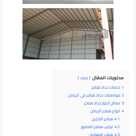
محتويات المقال
إخفاء
1
خدمات حداد هناجر
2
مواصفات حداد هناجر في الرياض
3
نصائح اختيار حداد هناجر
4
انواع هناجر الرياض
4.1
هناجر التخزين
4.2
تركيب هناجر التصنيع
4.3
هناجر المعارض