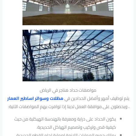
مواصفات حداد هناجر في الرياض
يتم توظيف أمهر وأفضل الحدادين في
مظلات وسواتر اساطير العمار
، ويحصلون على موافقة العمل لدينا إذا توافرت بهم المواصفات الآتية:
يكون الحداد على دراية ومعرفة بالهندسة الهيكلية من حيث
كيفية قص وتركيب وتصميم الهياكل الحديدية.
يمتلك جميع المهارات اللازمة لعملية لحام القطع الحديدية.