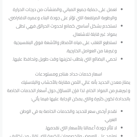
تعمل على حماية جميع المباني والمنشآت من درجات الحرارة
والرطوبة المرتفعة التي تؤثر على جودة البناء وعمره الافتراضي.
تستخدم بشكل أساسي كمانع لحدوث الحرائق فهي تطلى
بمواد غير قابلة للاشتعال.
تستطيع التغلب على مياه الأمطار والأشعة فوق البنفسيجية
وغيرها من العوامل الخارجية.
تحمي البضائع التي يتطلب تخزينها وقت طويل وتحافظ عليها.
اسعار خدمات حداد هناجر ومستودعات
يمتاز معدن الحديد بأنه غالي الثمن مقارنة بالأخشاب والبلاستيك
وغيرهم من المواد الخام، لذا فإن التساؤل حول أسعار الخدمات الخاصة
بالحدادة تكون كثيرة والتي يمكن الإجابة عليها فيما يأتي:
نقدم أرخص سعر للحديد والخدمات الخاصة به في الوطن
العربي.
لا تتأثر جودة أعمالنا بالأسعار التي نقدمها.
نعتمد على العروض والخصومات الكبيرة التي تقلل من تكاليف