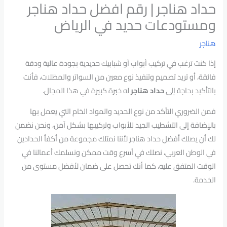
حداد هناجر | رقم افضل حداد هناجر
ومستودعات حديد في الرياض
هناجر
إذا كنت ترغب في تركيب أبواب أو شبابيك حديدية بجودة عالية ودقة
فائقة، أو تريد تصميم وتنفيذ نوع معين من السواتر والمظلات، فأنت
بالتأكيد بحاجة إلى
حداد هناجر
له خبرة كبيرة في هذا المجال.
فمن الضروري التأكد من نوع الحديد والمواد الخام التي يعمل بها
بالإضافة إلى التشطيب الجيد للأبواب وتركيبها بشكل آمن، ونحن نضمن
لك أن يصلك أفضل حداد هناجر لأننا نمتلك مجموعة من أكفأ الحدادين
في الوطن العربي، نصلك في أسرع وقت ممكن ونسلمك أعمالنا في
الوقت المتفق عليه، كما أنك تحصل على ضمان لأفضل مستوى من
الخدمة.