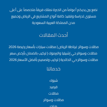
نضع بين يديكم أعواماً من الخبرة نمتلك فريقاً متخصصاً على أعلى
مستوى لدراسة وتنفيذ كافة أنواع المشاريع في الرياض وجميع
مدن المملكة العربية السعودية
أحدث المقالات
مظلات وسواتر غرناطة الرياض | مظلات سيارات بأسعار رخيصة 2026
مظلات وسواتر حي إشبيليا واليرموك | تركيب بالضمان بأرخص سعر
مظلات وسواتر حي الخالدية | تركيب وتصميم بأفضل الأسعار 2026
خدماتنا
شبوك
قرميد
مظلات
مظلات وسواتر
هناجر