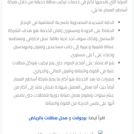
المزايا التي نقدمها لكم في خدمات تركيب مظلة حديقة من خلال شركة
أساطير العمار، ما يلي:
الدقة الشديدة المصحوبة بالسرعة المتناهية في الإنجاز.
الحفاظ على الجودة ومستوى إتقان الخدمة هو هدف الشركة
الأساسي ولذلك سوف تجد لدينا طاقة عمل احترافي ومعظمه
عمالة فلبينية وعربية إلى جانب مساعدين وفنيين ومهندسين
وخبراء على أعلى مستوى.
يتم الاعتماد على أفخم المواد حتى يتم تركيب هياكل مظلات
غاية في القوة والمتانة والعزل المائي والحراري.
مميزات ما بعد الخدمة هو أكثر ما يميز شركة أساطير العمار
أيضاً حيث أننا نعطي العميل شهادة ضمان تمتد إلى أكثر من
عشر سنوات ونقوم بعمل صيانة دورية للمظلات حتى نضمن
أنها على نفس الدرجة من القوة والمتانة.
اقرأ ايضا:
برجولات
و
محل مظلات بالرياض