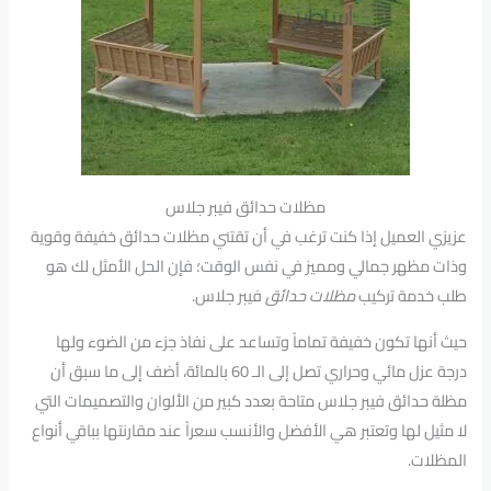
مظلات حدائق فيبر جلاس
عزيزي العميل إذا كنت ترغب في أن تقتني مظلات حدائق خفيفة وقوية
وذات مظهر جمالي ومميز في نفس الوقت؛ فإن الحل الأمثل لك هو
طلب خدمة تركيب
مظلات حدائق
فيبر جلاس.
حيث أنها تكون خفيفة تماماً وتساعد على نفاذ جزء من الضوء ولها
درجة عزل مائي وحراري تصل إلى الـ 60 بالمائة، أضف إلى ما سبق أن
مظلة حدائق فيبر جلاس متاحة بعدد كبير من الألوان والتصميمات التي
لا مثيل لها وتعتبر هي الأفضل والأنسب سعراً عند مقارنتها بباقي أنواع
المظلات.