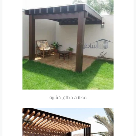
مظلات حدائق خشبية