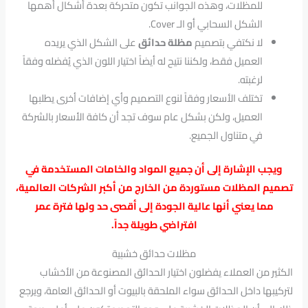
للمظلات، وهذه الجوانب تكون متحركة بعدة أشكال أهمها
الشكل السحابي أو الـ Cover.
لا نكتفي بتصميم
مظلة حدائق
على الشكل الذي يريده
العميل فقط، ولكننا نتيح له أيضاً اختيار اللون الذي يُفضله وفقاً
لرغبته.
تختلف الأسعار وفقاً لنوع التصميم وأي إضافات أخرى يطلبها
العميل، ولكن بشكل عام سوف تجد أن كافة الأسعار بالشركة
في متناول الجميع.
ويجب الإشارة إلى أن جميع المواد والخامات المستخدمة في
تصميم المظلات مستوردة من الخارج من أكبر الشركات العالمية،
مما يعني أنها عالية الجودة إلى أقصى حد ولها فترة عمر
افتراضي طويلة جداً.
مظلات حدائق خشبية
الكثير من العملاء يفضلون اختيار الحدائق المصنوعة من الأخشاب
لتركيبها داخل الحدائق سواء الملحقة بالبيوت أو الحدائق العامة، ويرجع