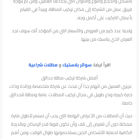
بالشكل والحجم والنوع والألوان التي يحددها العميل، ومن ثَمَّ يتوجه
فريق عمل من الشركة إلى مكان تركيب المظلة، ويبدأ في القيام
بأعمال التركيب على أكمل وجه.
ولدينا عدد كبير من العروض والأسعار التي من المؤكد أنك سوف تجد
العرض الذي يناسبك من بينها.
اقرأ ايضا:
سواتر بلاستيك
و
مظلات شراعية
أفضل شركة تركيب مظلة حدائق
عزيزي العميل من الهام جداً أن تبحث عن شركة متخصصة ورائدة وذات
خبرة كبيرة وباع طويل في مجال تركيب المظلات عامة ومظلة للحدائق
خاصة.
حيث أن المظلات من الأغراض الهامة التي يحب أن تستمر لأطول فترة
ممكنة دون أن تتعرض إلى تلف وأن تكون قوية قدر الإمكان وبالدرجة
الكافية لحماية الأشخاص الذين يستخدمونها طوال الوقت، ومن أهم