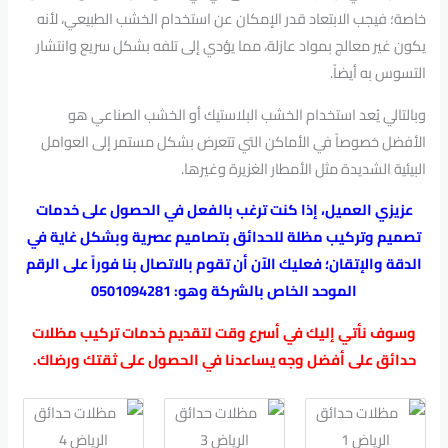
خاصة؛ فيجب الابتعاد قدر الإمكان عن استخدام الخشب الطبيعي، لأنه
يكون غير معالج بمواد عازلة، مما يؤدي إلى تلفه بشكل سريع وانتشار
التسوس به أيضاً.
وبالتالي يُعد استخدام الخشب البلاستيك أو الخشب الصناعي هو
الأفضل خصوصاً في الأماكن التي تتعرض بشكل مستمر إلى العوامل
البيئية الشديدة مثل الأمطار الغزيرة وغيرها.
عزيزي العميل، إذا كنت ترغب بالفعل في الحصول على خدمات
تصميم وتركيب مظلة للحدائق بتصاميم عصرية وبشكل غاية في
الدقة والإتقان؛ فعليك الآن أن تقوم بالاتصال بنا فوراً على الرقم
الموحد الخاص بالشركة وهو: 0501094281
وسوف نأتي إليك في أسرع وقت لتقديم خدمات تركيب مظلات
حدائق على أفضل وجه يساعدنا في الحصول على ثقتك ورضاك.