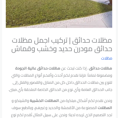
مظلات حدائق | تركيب اجمل مظلات
حدائق مودرن حديد وخشب وقماش
مظلات
مظلات حدائق
، إذا كنت تبحث عن
مظلات حدائق عالية الجودة
ومضمونة تماماً؛ فإننا نقدم لكم أحدث وأفخم أنواع المظلات والتي
تتنوع بين مظلات الحدائق داخل كل من المنازل والقصور والفلل إلى
جانب الحدائق العامة وأي نوع من الحدائق الخاصة الملحقة بأي مبنى.
ونحن نقدم لكم أشكال مبتكرة من
المظلات الخشبية
والشينكو و
المظلات
المصنوعة من الأقمشة والحديد وغيرهم، وبالطبع سوف
تجد التصميم الذي تريده لدينا؛ ونحن على سبيل المثال نُقدم لكم نوع