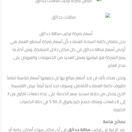
أسعار شركة تركيب مظلة حدائق
نحن نطمئن كافة السادة العملاء بأن أسعار شركة أساطير العمار هي
أرخص أسعار مظلة حدائق في كل مكان داخل المملكة، ومن أكثر ما
يميز الشركة هو قيامها بعمل العديد من الخصومات والعروض على
مدار العام.
ونحن نعدك بأنك لن تجد أسعار مبالغ بها بل جميعها أسعار مناسبة تماماً
لظروف كافة العملاء الأفاضل، وسوف تجد لدينا أيضاً عرض التقسيط
الذي يمكن من خلاله تسديد سعر الخدمة على عدة دفعات تتراوح بين 3
إلى 6 دفعات، وهناك خصم كبير يفوق الـ 50 % في حالة الكميات
الكبيرة.
نصائح هامة
عند الرغبة في تركيب
مظلة حدائق
في أي مكان سواء أماكن عامة أو