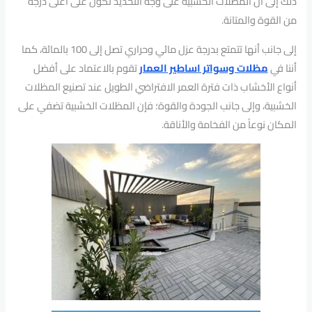
ذلك إلى أن المظلات الخشبية على وجه التحديد تكون على أعلى درجة
من القوة والمتانة.
إلى جانب أنها تتمتع بدرجة عزل مائي وحراري تصل إلى 100 بالمائة، كما
أننا في
مظلات وسواتر اساطير العمار
تقوم بالاعتماد على أفضل
أنواع الأخشاب ذات فترة العمر الافتراضي الطويل عند تصنيع المظلات
الخشبية، وإلى جانب الجودة والقوة؛ فإن المظلات الخشبية تضفي على
المكان نوعاً من الفخامة والأناقة.