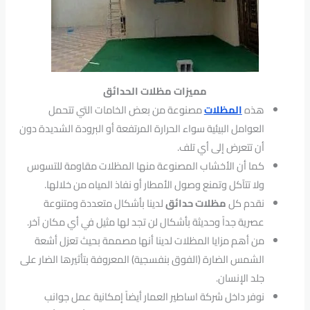
مميزات مظلات الحدائق
هذه
المظلات
مصنوعة من بعض الخامات التي تتحمل
العوامل البيئية سواء الحرارة المرتفعة أو البرودة الشديدة دون
أن تتعرض إلى أي تلف.
كما أن الأخشاب المصنوعة منها المظلات مقاومة للتسوس
ولا تتآكل وتمنع وصول الأمطار أو نفاذ المياه من خلالها.
نقدم كل
مظلات حدائق
لدينا بأشكال متعددة ومتنوعة
عصرية جداً وحديثة بأشكال لن تجد لها مثيل في أي مكان آخر.
من أهم مزايا المظلات لدينا أنها مصممة بحيث تعزل أشعة
الشمس الضارة (الفوق بنفسجية) المعروفة بتأثيرها الضار على
جلد الإنسان.
نوفر داخل شركة اساطير العمار أيضاً إمكانية عمل جوانب