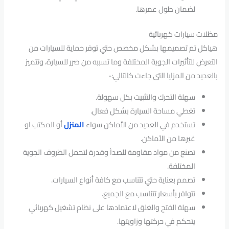
لضمان طول عمرها.
مظلات سيارات كهربائية
هياكل تم تصميمها بشكل مخصص حتي توفر حماية للسيارات من
التعرض للتأثيرات الجوية المختلفة وما تسببه من ضرر للسيارة، وتتميز
بالعديد من المزايا التى جاءت كالتالي:-
سهلة التحرك والتثبيت بكل سهولة.
تغطي مساحة السيارة بشكل فعال.
تستخدم في العديد من الأماكن سواء
المنزل
أو المكتب او
غيرها من الأماكن.
تصنع من مواد مقاومة للصدأ وقدرة لتحمل الظروف الجوية
المختلفة.
تصمم بعناية حتي تتناسب مع كافة أنواع السيارات.
تتوافر بأسعار تتناسب مع الجميع.
سهلة الفتح والغلق لاعتمادها على نظام تشغيل كهربائي
يتحكم في حركتها وزاويتها.