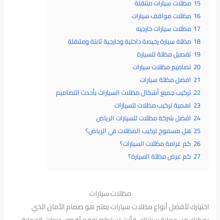
15
مظلات سيارات متنقلة
16
مظلات مواقف سيارات
17
مظلات سيارات خارجيه
18
مظلة سيارة رخيصة داخلية وخارجية ثابتة ومتنقلة
19
تفصيل مظلة للسيارة
20
تصاميم مظلات سيارات
21
افضل مظلة سيارات
22
تركيب جميع أشكال مظلات السيارات بأحدث التصاميم
23
اهمية تركيب مظلات للسيارات
24
افضل شركة مظلات للسيارات الرياض
25
هل مسموح تركيب المظلات في الرياض؟
26
كم غرامة مظلات السيارات؟
27
كم عرض مظلة السيارة؟
مظلات سيارات
اختيارك لأفضل أنواع مظلات سيارات يعتبر هو صمام الأمان الذي
يمكنك من حماية سيارتك، فأنت تستطيع توفير أقصي درجات الحماية