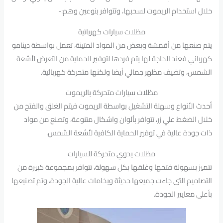
خلال استخدام الريموت لسحبها، وتتوافر بنوعين وهم:-
مظلات سيارات كهربائية
يتم صنعها من أقمشة وبعض من المواد المتينة، تعمل بواسطة دينامو
كهربائي فعند الحاجة لها يتم فردها لتوفير الحماية من التعرض لأشعة
الشمس، وتضيف مظهر جمالي أيضا ولكنها متحركة كهربائية.
مظلات سيارات متحركة بالريموت
أحدث الأنواع وسهلة التشغيل بواسطة الريموت فيتم الغلق والفتح من
خلال الضغط علي زر، تتوافر بألوان واشكال متنوعة، وتصنع من مواد
ذات جودة عالية في توفير الحماية الكافية لأشعة الشمس.
مظلات يدوي متحركة للسيارات
تتميز بسهولة فتحها وغلقها بكل سهولة، تتوافر بمجموعة كبيرة من
التصاميم التى جاءت جميعها حديثة وبخامات عالية الجودة، وتم تصنيعها
بأعلى معايير الجودة.