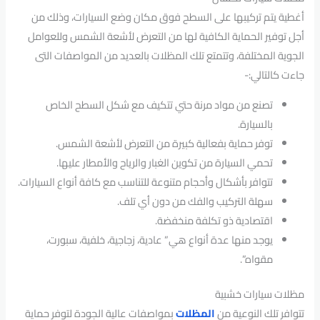
أغطية يتم تركيبها على السطح فوق مكان وضع السيارات، وذلك من
أجل توفير الحماية الكافية لها من التعرض لأشعة الشمس وللعوامل
الجوية المختلفة، وتتمتع تلك المظلات بالعديد من المواصفات التى
جاءت كالتالي:-
تصنع من مواد مرنة حتي تتكيف مع شكل السطح الخاص
بالسيارة.
توفر حماية بفعالية كبيرة من التعرض لأشعة الشمس.
تحمي السيارة من تكوين الغبار والرياح والأمطار عليها.
تتوافر بأشكال وأحجام متنوعة للتناسب مع كافة أنواع السيارات.
سهلة التركيب والفك من دون أي تلف.
اقتصادية ذو تكلفة منخفضة.
يوجد منها عدة أنواع هي” عادية، زجاجية، خلفية، سبورت،
مقواه”.
مظلات سيارات خشبية
تتوافر تلك النوعية من
المظلات
بمواصفات عالية الجودة لتوفر حماية