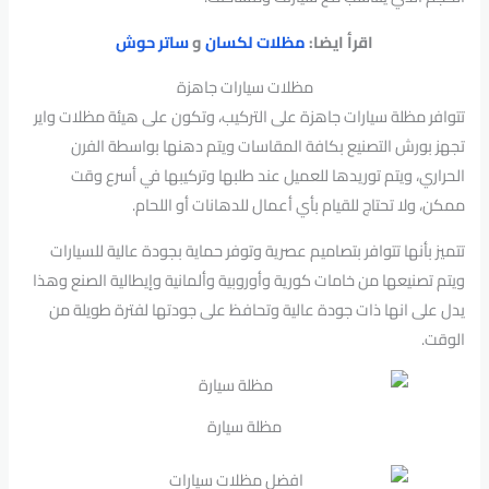
اقرأ ايضا:
مظلات لكسان
و
ساتر حوش
مظلات سيارات جاهزة
تتوافر مظلة سيارات جاهزة على التركيب، وتكون على هيئة مظلات واير
تجهز بورش التصنيع بكافة المقاسات ويتم دهنها بواسطة الفرن
الحراري، ويتم توريدها للعميل عند طلبها وتركيبها في أسرع وقت
ممكن، ولا تحتاج للقيام بأي أعمال للدهانات أو اللحام.
تتميز بأنها تتوافر بتصاميم عصرية وتوفر حماية بجودة عالية للسيارات
ويتم تصنيعها من خامات كورية وأوروبية وألمانية وإيطالية الصنع وهذا
يدل على انها ذات جودة عالية وتحافظ على جودتها لفترة طويلة من
الوقت.
مظلة سيارة