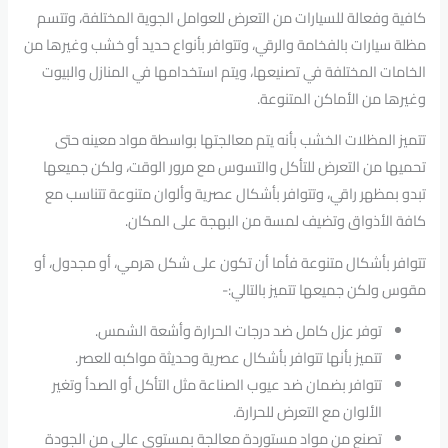
كافية وفعالة للسيارات من التعرض للعوامل الجوية المختلفة، وتتسم
مظلة سيارات بالفخامة والرقي، وتتوافر بأنواع حديد أو خشب وغيرها من
الخامات المختلفة في تصنيعها، ويتم استخدامها في المنازل والبيوت
وغيرها من الأماكن المتنوعة.
تتميز المظلات الخشب بأنه يتم معالجتها بواسطة مواد معينه حتى
تحميها من التعرض للتأكل والتسوس مع مرور الوقت، ولكن جميعها
تبدو بمظهر راقي، وتتوافر بأشكال عصرية وألوان متنوعة تتناسب مع
كافة الأذواق وتضيف لمسة من البهجة على المكان.
تتوافر بأشكال متنوعة فأما أن تكون على شكل هرمي، أو مجدول، أو
مقوس ولكن جميعها تتميز بالتالي:-
توفر عزل كامل ضد درجات الحرارة وأشعة الشمس.
تتميز بأنها تتوافر بأشكال عصرية وحديثة مواكبه للعصر.
تتوافر بضمان ضد عيوب الصناعة مثل التأكل أو الصدأ وتغير
الألوان مع التعرض للحرارة.
تصنع من مواد مستوردة معالجة بمستوي عالي من الجودة