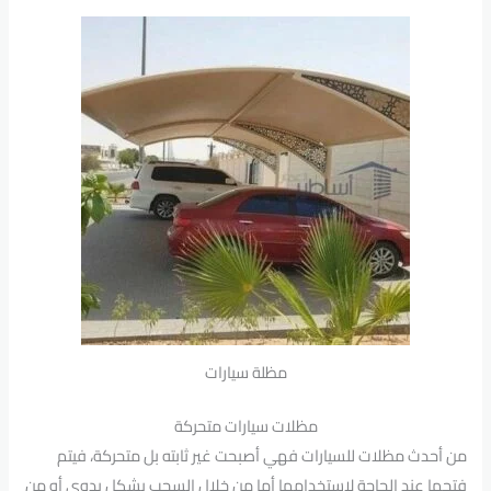
مظلة سيارات
مظلات سيارات متحركة
من أحدث مظلات للسيارات فهي أصبحت غير ثابته بل متحركة، فيتم
فتحها عند الحاجة لاستخدامها أما من خلال السحب بشكل يدوي أو من