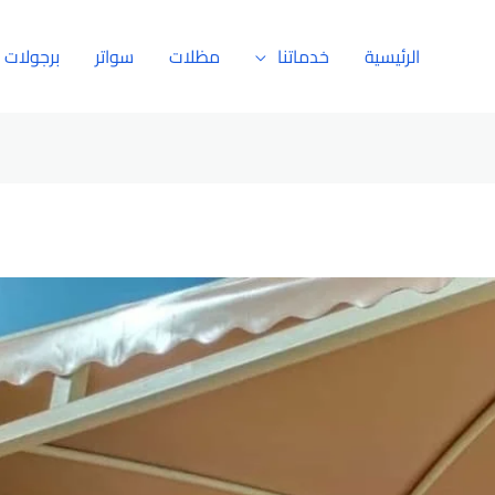
الرئيسية
خدماتنا
مظلات
سواتر
برجولات