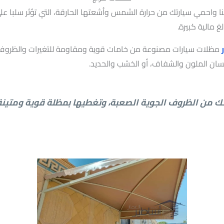
احمي سيارتك من حرارة الشمس وأشعتها الحارقة، التي تؤثر سلبا على 
مالية كبيرة.
مظلات سيارات مصنوعة من خامات قوية ومقاومة للتغيرات والظروف ال
كسان الملون والشفاف، أو الخشب والحديد.
ك من الظروف الجوية الصعبة، وتغطيها بمظلة قوية ومتين