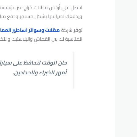
احصل على أرخص مظلات كراج عبر مؤسستنا و
ويدفعك لصيانتها بشكل مستمر ودفع مبالغ 
توفر شركة
مظلات وسواتر اساطير العمار
المناسبة لك بين القماش والبلاستيك والل
حان الوقت لتحافظ على سيارت
أمهر الخبراء والحدادين.