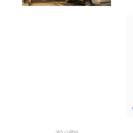
مظلات كراج