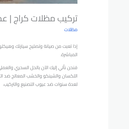
تركيب مظلات كراج | عمل ام
مظلات
إذا تعبت من صيانة وتصليح سيارتك وهيكله
المباشرة.
فنحن نأتي إليك الآن بالحل السحري والعم
اللكسان والشينكو والخشب المعالج ضد الت
لعدة سنوات ضد عيوب التصنيع والتركيب.