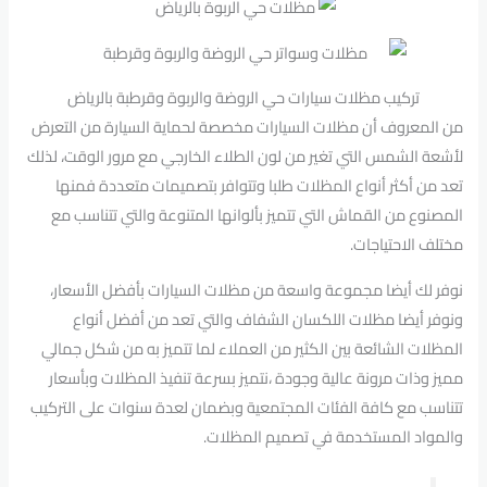
تركيب مظلات سيارات حي الروضة والربوة وقرطبة بالرياض
من المعروف أن مظلات السيارات مخصصة لحماية السيارة من التعرض
لأشعة الشمس التي تغير من لون الطلاء الخارجي مع مرور الوقت، لذلك
تعد من أكثر أنواع المظلات طلبا وتتوافر بتصميمات متعددة فمنها
المصنوع من القماش التي تتميز بألوانها المتنوعة والتي تتناسب مع
مختلف الاحتياجات.
نوفر لك أيضا مجموعة واسعة من مظلات السيارات بأفضل الأسعار،
ونوفر أيضا مظلات اللكسان الشفاف والتي تعد من أفضل أنواع
المظلات الشائعة بين الكثير من العملاء لما تتميز به من شكل جمالي
مميز وذات مرونة عالية وجودة ،نتميز بسرعة تنفيذ المظلات وبأسعار
تتناسب مع كافة الفئات المجتمعية وبضمان لعدة سنوات على التركيب
والمواد المستخدمة في تصميم المظلات.