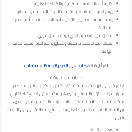
كافة أعماله تتميز بالاحترافية والكفاءة العالية.
يوفر المواد المناسبة والخامات الجيدة للمظلات والسواتر.
يتميز بسرعة التصميم والتركيب لمختلف الأنواع والأحجام من
المظلات.
تحصل على التصميم الذي تريده بشكل فوري.
يمتلك الحداد معدات حديثة ومتطورة عند لحام الحديد بكافة
أنواعه.
اقرأ ايضا:
مظلات حي الدرعية
و
مظلات محلات
مظلات حي الروضة
يتوافر في حي الروضة مجموعة متنوعة من المظلات منها المخصص
للسيارات والحدائق والمسابح وغيرها، ونستخدم في تصنيع تلك الأنواع
المختلفة من المظلات القماش والبلاستيك والخشب والحديد وغيرها
من المواد الخام ذات الجودة العالية، من أنواع المظلات في حي الروضة
ما يلي:
مظلات السيارات