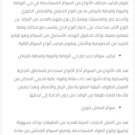
نقوم بتركيب مختلف الأنواع من السواتر المستخدمة في حي الروضة
والربوة وقرطبة بالرياض ما بين النوع الخشبي والقماش الكوري
والحديد ليزر، والبلاستيك ويتميز كل نوع منهم بالعديد من المزايا عن
النوع الأخر، نساعدك على اختيار النوع الذي يتناسب مع مكانك وفقا
لمعايير معينة، وذلك لتحقيق الهدف الأساسي من السواتر وهو توفير
المزيد من الخصوصية والأمان، ونقوم بتركيب أنواع السواتر التالية:
تركيب سواتر حديد ليزر حي الروضة والربوة وقرطبة بالرياض
تعد تلك الأنواع من السواتر أكثر الأنواع استخدام بالمناطق التجارية
والسكنية وذلك لأنها تعد ذات متانة وقوة عالية لتحمي المكان من
التعرض للظروف البيئية المتنوعة مثل الرياح والأمطار، وهذا يضمن
بقاءها لفترة طويلة من الوقت من دون الحاجة إلى تبديلها.
سواتر قماش كوري
تعد من أفضل الخيارات المرنة للعديد من التطبيقات وذلك لسهولة
تركيبها وتنوع المواد المستخدمة، وتصنع السواتر القماش من مادة