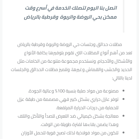
اتصل بنا اليوم لتصلك الخدمة في أسرع وقت
ممكن بحي الروضة والربوة وقرطبة بالرياض
مظلات حدائق وجلسات حي الروضة والربوة وقرطبة بالرياض
تعد من أهم أنواع المظلات التي نقوم بتوفيرها بكافة الأنواع
والأشكال والأحجام، ونستخدم مجموعة متنوعة من الخامات مثل
الحديد والخشب والقماش وغيرها، وتتميز مظلات الحدائق والجلسات
لدينا بالتالي:
مصنوعة من مواد صلبة بنسبة 100% وعالية الجودة.
توفر عازل حراري بشكل كبير فهي مصممة من طبقة عزل
للحماية من درجات الحرارة المرتفعة.
معالجة بشكل كيميائي ضد التعرض للصدأ والتأكل والتلف
وهذا يضمن بقاءها لفترة طويلة من الوقت.
تتكون من مواد فولاذية لذلك تصبح قوية لتحمل الأوزان