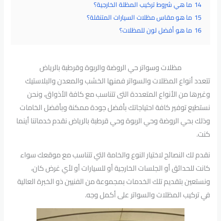
14
ما هي شروط تركيب المظلة الخارجية؟
15
ما هو مقاس مظلات السيارات المتنقلة؟
16
ما هو أفضل لون للمظلات؟
مظلات وسواتر حي الروضة والربوة وقرطبة بالرياض
تتعدد أنواع المظلات والسواتر فمنها الخشب والمعدن والبلاستيك
وغيرها من الأنواع المتعددة التى تتناسب مع كافة الأذواق، ونحن
نستطيع توفير كافة احتياجاتك بأفضل جودة ممكنة وبأفضل الخامات
وذلك بحي الروضة وحي الربوة وحي قرطبة بالرياض نقدم خدماتنا أينما
كنت.
نقدم لك النصائح لاختيار النوع والخامة التي تتناسب مع موقعك سواء
كانت للحدائق أو الجلسات الخارجية أو للسيارات أو لأي غرض كان،
ونستعين بتقديم تلك الخدمات بمجموعة من الفنيين ذو الخبرة العالية
في تركيب المظلات والسواتر على أكمل وجه.