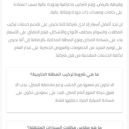
وقرطبة بالرياض، ويتم التركيب باحترافية وجودة عالية بسبب اعتمادنا
على خامات ومعدات ذات جودة ومتانة عالية.
لن تجد أفضل أسعار إلا لدى شركتنا لأننا نحرص على تقديم خدمات تركيب
المظلات والسواتر بمختلف الأنواع والأشكال، فيتم الاتفاق على الأسعار
بناء على مساحة المكان ونوع المظلة المختارة ،بالإضافة إلى أننا نحرص
على توفير المزيد من الخصومات والعروض الحصرية على مدار العام
لكافة الخدمات المقدمة من قبل شركتنا.
ما هي شروط تركيب المظلة الخارجية؟
الا تكون تم صنعها من الخشب وغير ملاصقة للمنزل ، يجب الا
تعيق حركة المرور أمام المنزل ،تثبت على عمودين ،تكون على
مساحة السيارة المراد حمايتها فقط.
ما هو مقاس مظلات السيارات المتنقلة؟