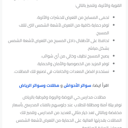
القوية والأتربة، وتتميز بالتالي:
تحمى المسابح من التعرض للحشرات والأتربة.
توفر حماية كافية من التعرض لأشعة الشمس التى تتلف
المسبح.
تحافظ على الأطفال داخل المسبح من التعرض لأشعة الشمس
بشكل مباشر.
يصبح المسبح نظيف وخالي من أي شوائب.
توفر المزيد من الخصوصية والأمان والحماية.
نستخدم افضل المعدات والخامات في تصنيع تلك المظلات.
اقرأ ايضا:
سواتر الأحواش
و
مظلات وسواتر الرياض
مظلات مدارس حي الروضة والربوة وقرطبة بالرياض
نوفر بيئة آمنة ومظللة للطلاب عند جلوسهم بالفناء المدرسي بأسعار
مخفضة وبالتالي تعد خيار مثالي للعديد من المدارس، وتتميز تلك
المظلات بقدرتها العالية على الحماية من التعرض لأشعة الشمس
ودرجات الحرارة المرتفعة.