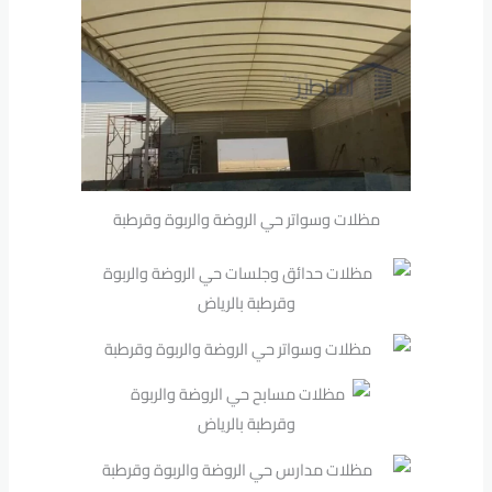
مظلات وسواتر حي الروضة والربوة وقرطبة