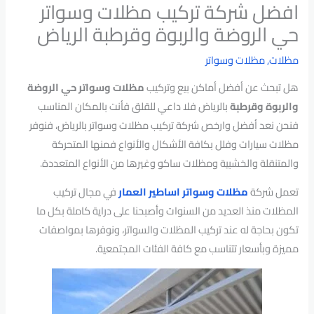
افضل شركة تركيب مظلات وسواتر
حي الروضة والربوة وقرطبة الرياض
مظلات
,
مظلات وسواتر
هل تبحث عن أفضل أماكن بيع وتركيب
مظلات وسواتر حي الروضة
والربوة وقرطبة
بالرياض فلا داعي للقلق فأنت بالمكان المناسب
فنحن نعد أفضل وارخص شركة تركيب مظلات وسواتر بالرياض، فنوفر
مظلات سيارات وفلل بكافة الأشكال والأنواع فمنها المتحركة
والمتنقلة والخشبية ومظلات ساكو وغيرها من الأنواع المتعددة.
تعمل شركة
مظلات وسواتر اساطير العمار
في مجال تركيب
المظلات منذ العديد من السنوات وأصبحنا على دراية كاملة بكل ما
تكون بحاجة له عند تركيب المظلات والسواتر، ونوفرها بمواصفات
مميزة وبأسعار تتناسب مع كافة الفئات المجتمعية.