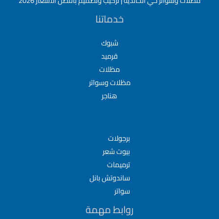
مظلات وسواتر حي الخالدية | تركيب وتصميم بأفضل الأسعار 2026
خدماتنا
شبوك
قرميد
مظلات
مظلات وسواتر
هناجر
برجولات
بيوت شعر
ترميمات
ساندوتش بانل
سواتر
روابط مهمة