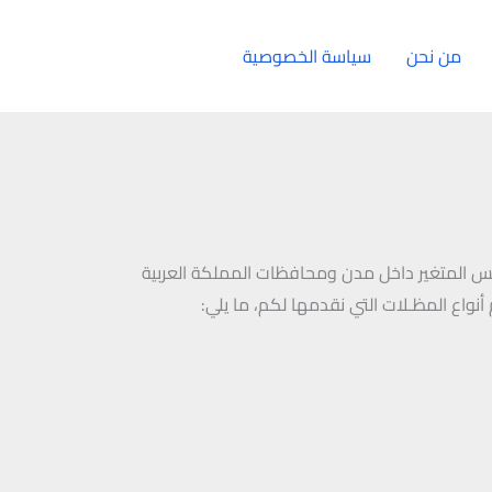
من نحن
سياسة الخصوصية
الإتصال بنا
قس المتغير داخل مدن ومحافظات المملكة العربية
نواع المظـلات التي نقدمها لكم، ما يلي: