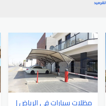
لقرميد
مظلات سيارات في الرياض |