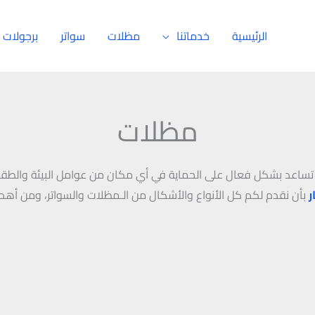
الرئيسية
خدماتنا
مظلات
سواتر
برجولات
مظلات
تي تساعد بشكل فعال على الحماية في أي مكان من عوامل البيئة والط
ر
بأن نقدم لكم كل الأنواع والأشكال من الـمظلات والسواتر، ومن أهم أ