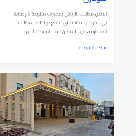
افضل مظلات بالرياض بمميزات متنوعة بالإضافة
إلى القوة والمتانة التي تتمتع بها تلك المظلات
المختارة بعناية للأماكن المختلفة، كما أنها
افضل
قراءة المزيد »
مظلات
بالرياض
بأشكال
متنوعة
وتصاميم
مودرن