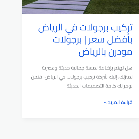
تركيب برجولات في الرياض
بأفضل سعر | برجولات
مودرن بالرياض
هل تهتم بإضافة لمسة جمالية حديثة وعصرية
لمنزلك، إليك شركة تركيب برجولات في الرياض، فنحن
نوفر لك كافة التصميمات الحديثة
تركيب
قراءة المزيد »
برجولات
في
الرياض
بأفضل