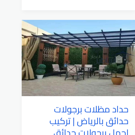
وسواتر
عصرية
|
رقم
افضل
شركة
تركيب
مظلات
وسواتر
مودرن
حداد مظلات برجولات
حدائق بالرياض | تركيب
اجمل برجولات حدائق