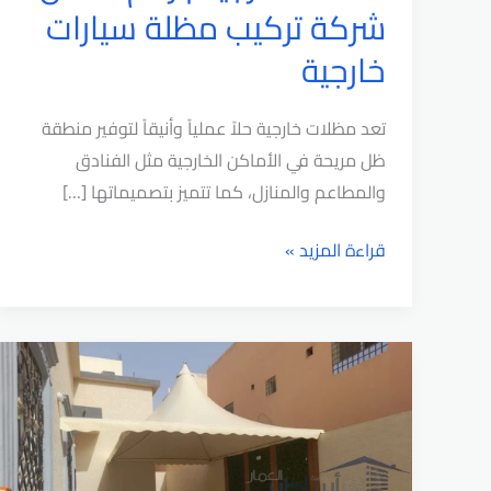
شركة تركيب مظلة سيارات
خارجية
تعد مظلات خارجية حلاً عملياً وأنيقاً لتوفير منطقة
ظل مريحة في الأماكن الخارجية مثل الفنادق
والمطاعم والمنازل، كما تتميز بتصميماتها […]
مظلات
قراءة المزيد »
خارجية
|
رقم
افضل
شركة
تركيب
مظلة