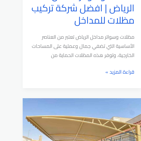
الرياض | افضل شركة تركيب
مظلات للمداخل
مظلات وسواتر مداخل الرياض تعتبر من العناصر
الأساسية التي تضفي جمال وعملية على المساحات
الخارجية، وتوفر هذه المظلات الحماية من
مظلات
قراءة المزيد »
وسواتر
مداخل
الرياض
|
افضل
شركة
تركيب