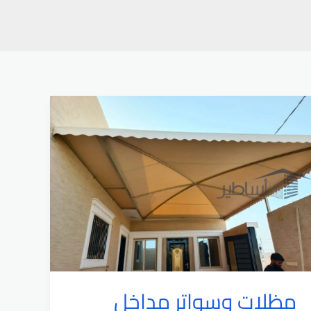
مظلات وسواتر مداخل