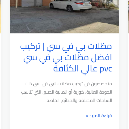
سيارات
متحركة
مظلات بي في سي | تركيب
افضل مظلات بي في سي
pvc عالي الكثافة
متخصصون في تركيب مظلات البي في سي ذات
الجودة العالية، كورية أو المانية الصنع، التي تناسب
الساحات المختلفة والحدائق الخاصة
مظلات
قراءة المزيد »
بي