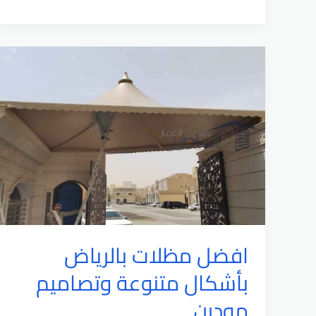
الرياض
|
رقم
افضل
شركة
تركيب
مظلات
هرمية
بالرياض
افضل مظلات بالرياض
بأشكال متنوعة وتصاميم
مودرن