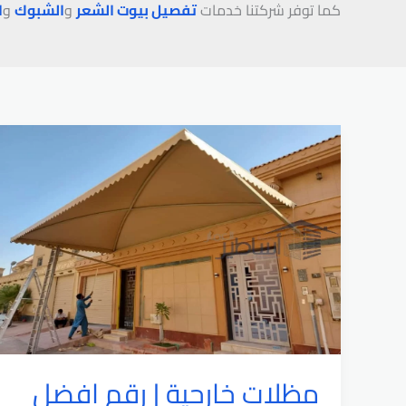
كما توفر شركتنا خدمات
تفصيل بيوت الشعر
و
الشبوك
و
ا
مظلات خارجية | رقم افضل