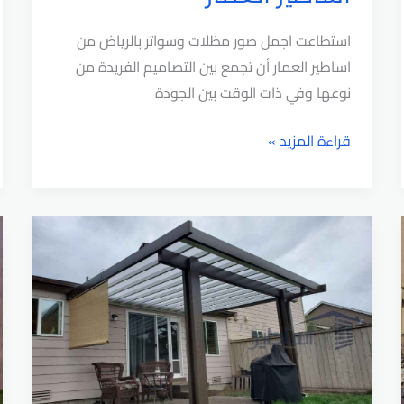
استطاعت اجمل صور مظلات وسواتر بالرياض من
اساطير العمار أن تجمع بين التصاميم الفريدة من
نوعها وفي ذات الوقت بين الجودة
اجمل
قراءة المزيد »
صور
مظلات
وسواتر
وبرجولات
في
الرياض
من
اساطير
العمار