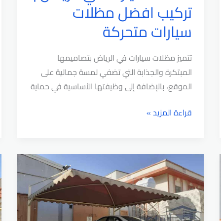
تركيب افضل مظلات
سيارات متحركة
تتميز مظلات سيارات في الرياض بتصاميمها
المبتكرة والجذابة التي تضفي لمسة جمالية على
الموقع، بالإضافة إلى وظيفتها الأساسية في حماية
مظلات
قراءة المزيد »
سيارات
في
الرياض
|
تركيب
افضل
مظلات